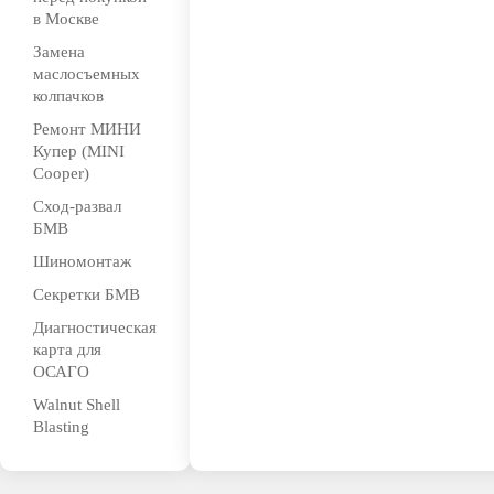
в Москве
Замена
маслосъемных
колпачков
Ремонт МИНИ
Купер (MINI
Cooper)
Сход-развал
БМВ
Шиномонтаж
Секретки БМВ
Диагностическая
карта для
ОСАГО
Walnut Shell
Blasting