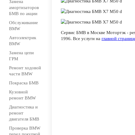
Замена
амортизаторов
БМВ по акции
Обслуживание
BMW
Сервис БМВ в Москве Мотортэк - 
Автоэлектрик
1996. Все услуги на
главной страниц
BMW
Замена цепи
ГРМ
Ремонт ходовой
части BMW
Покраска БМВ
Кузовной
ремонт BMW
Диагностика и
ремонт
двигателя БМВ
Проверка BMW
перед покупкой