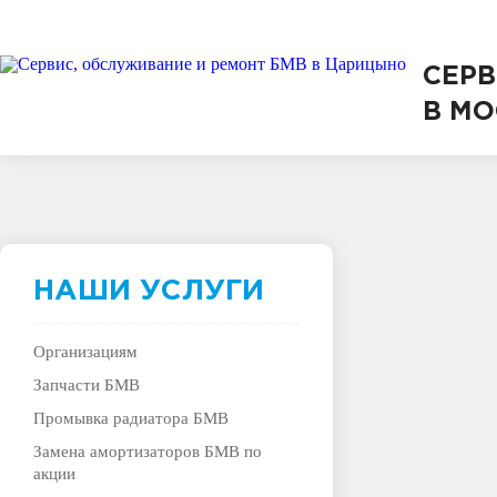
СЕР
В МО
НАШИ УСЛУГИ
Организациям
Запчасти БМВ
Промывка радиатора БМВ
Замена амортизаторов БМВ по
акции