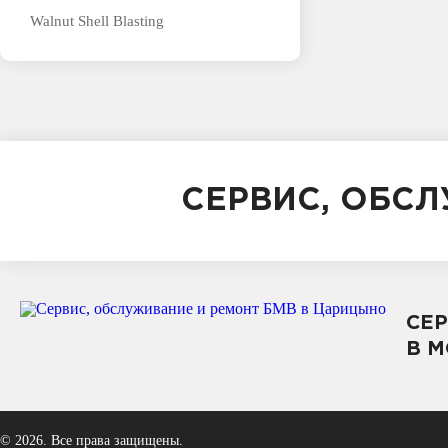
Walnut Shell Blasting
СЕРВИС, ОБС
СЕ
В 
© 2026. Все права защищены.