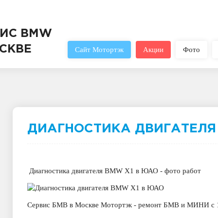
ВИС BMW
СКВЕ
Сайт Мотортэк
Акции
Фото
ДИАГНОСТИКА ДВИГАТЕЛЯ
Диагностика двигателя BMW X1 в ЮАО - фото работ
Сервис БМВ в Москве Мотортэк - ремонт БМВ и МИНИ с 1