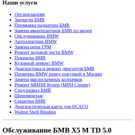
Наши услуги
Организациям
Запчасти БМВ
Промывка радиатора БМВ
Замена амортизаторов БМВ по акции
Обслуживание BMW
Автоэлектрик BMW
Замена цепи ГРМ
Ремонт ходовой части BMW
Покраска БМВ
Кузовной ремонт BMW
Диагностика и ремонт двигателя БМВ
Проверка BMW перед покупкой в Москве
Замена маслосъемных колпачков
Ремонт МИНИ Купер (MINI Cooper)
Сход-развал БМВ
Шиномонтаж
Секретки БМВ
Диагностическая карта для ОСАГО
Walnut Shell Blasting
Обслуживание БМВ Х5 М TD 5.0