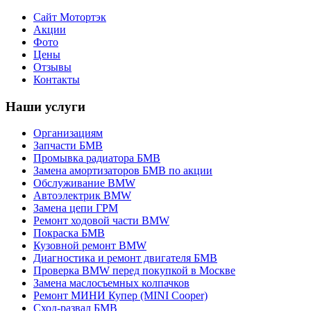
Сайт Мотортэк
Акции
Фото
Цены
Отзывы
Контакты
Наши услуги
Организациям
Запчасти БМВ
Промывка радиатора БМВ
Замена амортизаторов БМВ по акции
Обслуживание BMW
Автоэлектрик BMW
Замена цепи ГРМ
Ремонт ходовой части BMW
Покраска БМВ
Кузовной ремонт BMW
Диагностика и ремонт двигателя БМВ
Проверка BMW перед покупкой в Москве
Замена маслосъемных колпачков
Ремонт МИНИ Купер (MINI Cooper)
Сход-развал БМВ